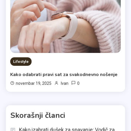
Lifestyle
Kako odabrati pravi sat za svakodnevno nošenje
0
novembar 19, 2025
Ivan
Skorašnji članci
Kako izabrati dušek za spavanje: Vodič za