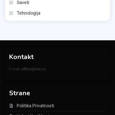
Saveti
Tehnologija
Kontakt
E-mail:
office@niz.rs
Strane
Politika Privatnosti