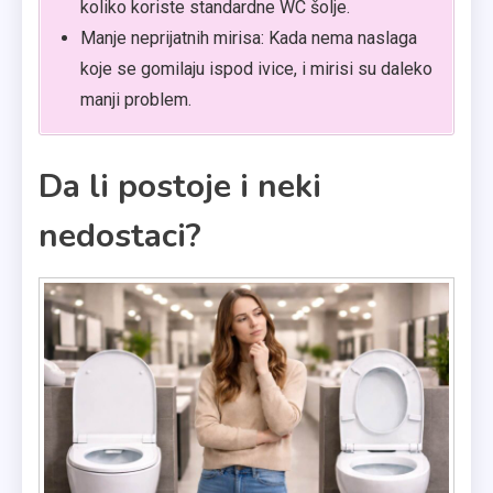
koliko koriste standardne WC šolje.
Manje neprijatnih mirisa: Kada nema naslaga
koje se gomilaju ispod ivice, i mirisi su daleko
manji problem.
Da li postoje i neki
nedostaci?