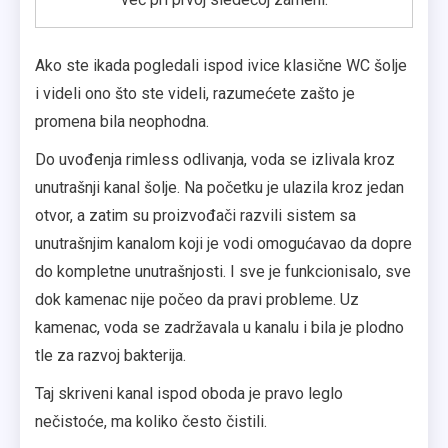
Ako ste ikada pogledali ispod ivice klasične WC šolje
i videli ono što ste videli, razumećete zašto je
promena bila neophodna.
Do uvođenja rimless odlivanja, voda se izlivala kroz
unutrašnji kanal šolje. Na početku je ulazila kroz jedan
otvor, a zatim su proizvođači razvili sistem sa
unutrašnjim kanalom koji je vodi omogućavao da dopre
do kompletne unutrašnjosti. I sve je funkcionisalo, sve
dok kamenac nije počeo da pravi probleme. Uz
kamenac, voda se zadržavala u kanalu i bila je plodno
tle za razvoj bakterija.
Taj skriveni kanal ispod oboda je pravo leglo
nečistoće, ma koliko često čistili.