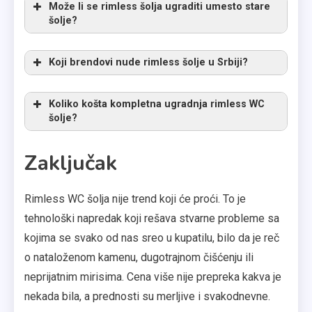
Može li se rimless šolja ugraditi umesto stare
šolje?
Koji brendovi nude rimless šolje u Srbiji?
Koliko košta kompletna ugradnja rimless WC
šolje?
Zaključak
Rimless WC šolja nije trend koji će proći. To je
tehnološki napredak koji rešava stvarne probleme sa
kojima se svako od nas sreo u kupatilu, bilo da je reč
o nataloženom kamenu, dugotrajnom čišćenju ili
neprijatnim mirisima. Cena više nije prepreka kakva je
nekada bila, a prednosti su merljive i svakodnevne.