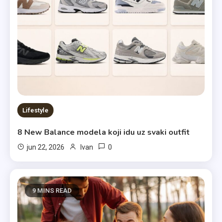
Lifestyle
8 New Balance modela koji idu uz svaki outfit
0
jun 22, 2026
Ivan
9 MINS READ