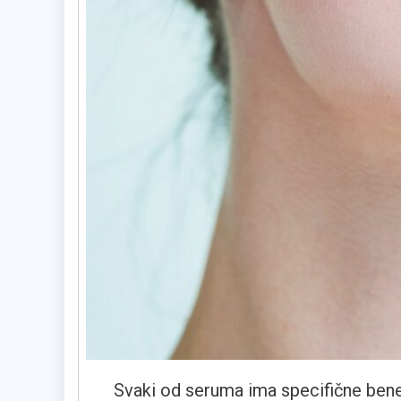
Svaki od seruma ima specifične benef