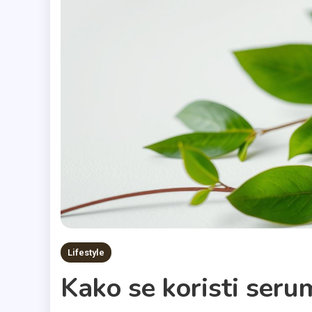
Lifestyle
Kako se koristi serum