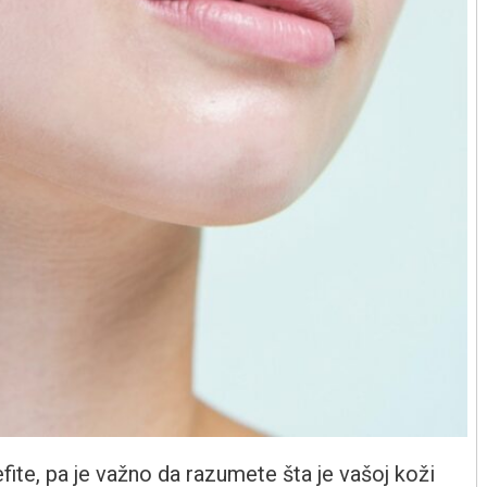
ite, pa je važno da razumete šta je vašoj koži