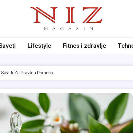
iče
Saveti
Lifestyle
Fitnes i zdravlje
Tehno
 Saveti Za Pravilnu Primenu