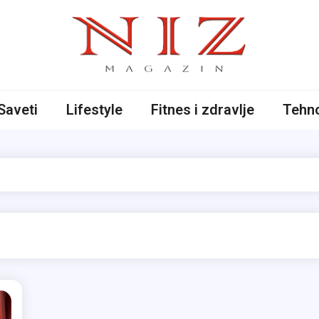
iče
Saveti
Lifestyle
Fitnes i zdravlje
Tehno