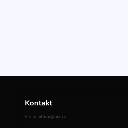
Kontakt
E-mail:
office@niz.rs