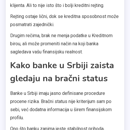
klijenta. Ali to nije isto što i bolji kreditni rejting.
Rejting ostaje lični, dok se kreditna sposobnost može
posmatrati zajednički.
Drugim rečima, brak ne menja podatke u Kreditnom
birou, ali može promeniti način na koji banka
sagledava vašu finansijsku realnost.
Kako banke u Srbiji zaista
gledaju na bračni status
Banke u Srbiji imaju jasno definisane procedure
procene rizika. Bračni status nije kriterijum sam po
sebi, već dodatna informacija u širem finansijskom
profilu.
Ono što banku zanima jeste stabilnost prihoda,