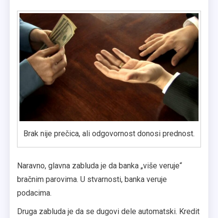
Brak nije prečica, ali odgovornost donosi prednost.
Naravno, glavna zabluda je da banka „više veruje“
bračnim parovima. U stvarnosti, banka veruje
podacima.
Druga zabluda je da se dugovi dele automatski. Kredit