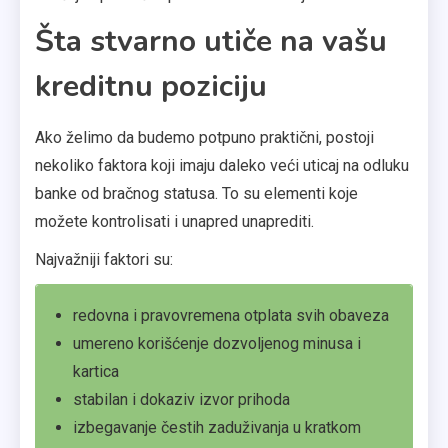
Šta stvarno utiče na vašu
kreditnu poziciju
Ako želimo da budemo potpuno praktični, postoji
nekoliko faktora koji imaju daleko veći uticaj na odluku
banke od bračnog statusa. To su elementi koje
možete kontrolisati i unapred unaprediti.
Najvažniji faktori su:
redovna i pravovremena otplata svih obaveza
umereno korišćenje dozvoljenog minusa i
kartica
stabilan i dokaziv izvor prihoda
izbegavanje čestih zaduživanja u kratkom