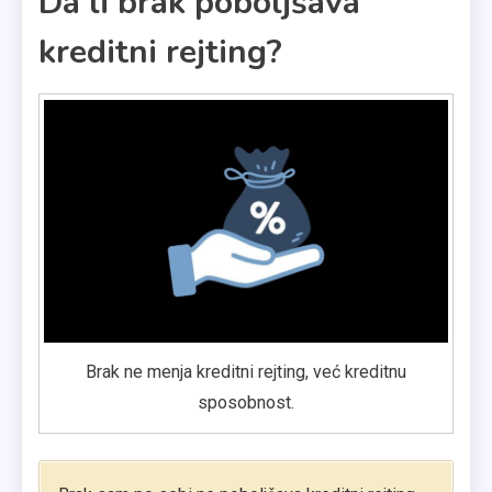
Da li brak poboljšava
kreditni rejting?
Brak ne menja kreditni rejting, već kreditnu
sposobnost.