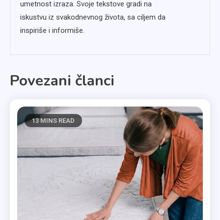
umetnost izraza. Svoje tekstove gradi na
iskustvu iz svakodnevnog života, sa ciljem da
inspiriše i informiše.
Povezani članci
13 MINS READ