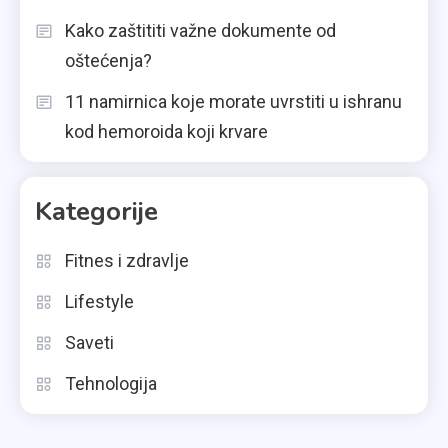
Kako zaštititi važne dokumente od
oštećenja?
11 namirnica koje morate uvrstiti u ishranu
kod hemoroida koji krvare
Kategorije
Fitnes i zdravlje
Lifestyle
Saveti
Tehnologija