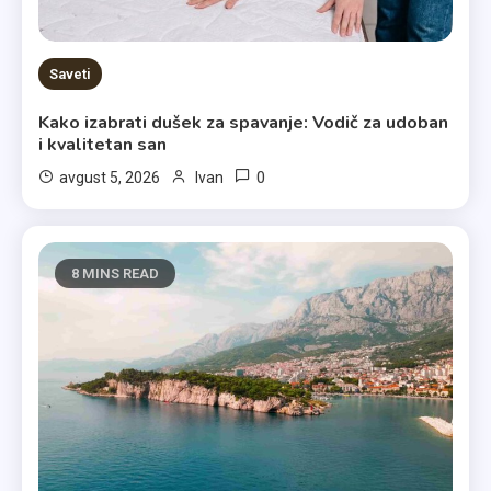
Saveti
Kako izabrati dušek za spavanje: Vodič za udoban
i kvalitetan san
0
avgust 5, 2026
Ivan
8 MINS READ