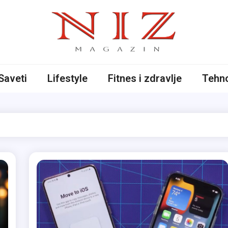
iče
Saveti
Lifestyle
Fitnes i zdravlje
Tehno