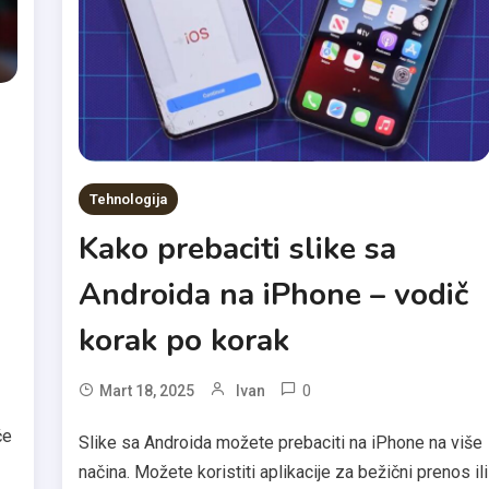
Tehnologija
Kako prebaciti slike sa
Androida na iPhone – vodič
korak po korak
0
Mart 18, 2025
Ivan
će
Slike sa Androida možete prebaciti na iPhone na više
načina. Možete koristiti aplikacije za bežični prenos ili